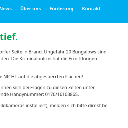
News
Über uns
Förderung
Kontakt
ief.
fer Seite in Brand. Ungefähr 20 Bungalows sind
en. Die Kriminalpolizei hat die Ermittlungen
ie NICHT auf die abgesperrten Flächen!
nnen sich bei Fragen zu diesen Zeiten unter
lgende Handynummer: 0176/16103865.
ameras installiert), melden sich bitte direkt bei