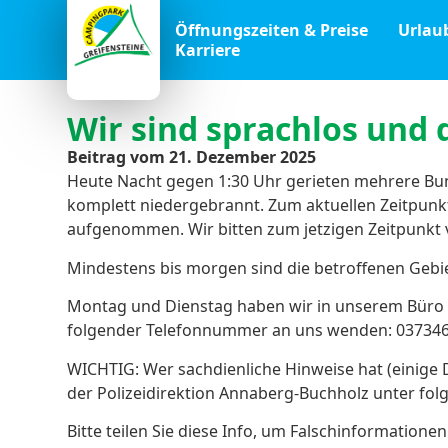
Öffnungszeiten & Preise
Urlau
Karriere
Wir sind sprachlos und 
Beitrag vom
21. Dezember 2025
Heute Nacht gegen 1:30 Uhr gerieten mehrere Bu
komplett niedergebrannt. Zum aktuellen Zeitpunkt
aufgenommen. Wir bitten zum jetzigen Zeitpunkt
Mindestens bis morgen sind die betroffenen Gebie
Montag und Dienstag haben wir in unserem Büro Sp
folgender Telefonnummer an uns wenden: 037346/
WICHTIG: Wer sachdienliche Hinweise hat (einige 
der Polizeidirektion Annaberg-Buchholz unter f
Bitte teilen Sie diese Info, um Falschinformation