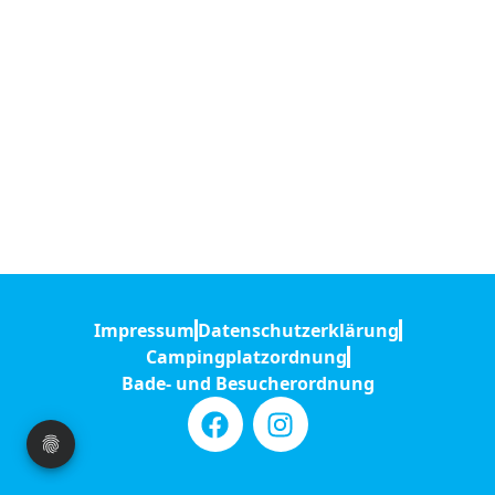
Impressum
Datenschutzerklärung
Campingplatzordnung
Bade- und Besucherordnung