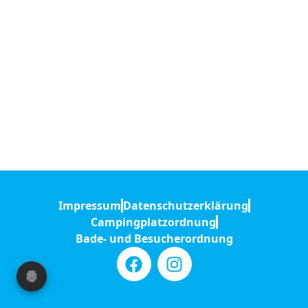
Impressum
Datenschutzerklärung
Campingplatzordnung
Bade- und Besucherordnung